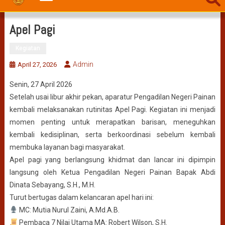
Apel Pagi
Kegiatan
Admin
April 27, 2026
Senin, 27 April 2026
Setelah usai libur akhir pekan, aparatur Pengadilan Negeri Painan
kembali melaksanakan rutinitas Apel Pagi. Kegiatan ini menjadi
momen penting untuk merapatkan barisan, meneguhkan
kembali kedisiplinan, serta berkoordinasi sebelum kembali
membuka layanan bagi masyarakat.
Apel pagi yang berlangsung khidmat dan lancar ini dipimpin
langsung oleh Ketua Pengadilan Negeri Painan Bapak Abdi
Dinata Sebayang, S.H., M.H.
Turut bertugas dalam kelancaran apel hari ini:
MC: Mutia Nurul Zaini, A.Md.A.B.
Pembaca 7 Nilai Utama MA: Robert Wilson, S.H.