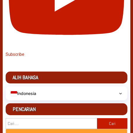
Subscribe
ALIH BAHASA
Indonesia
PENCARIAN
Cari
untuk: