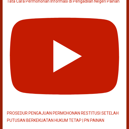
Tata Cara Permohonan Informasi di Pengadilan Negeri Painan
PROSEDUR PENGAJUAN PERMOHONAN RESTITUSI SETELAH
PUTUSAN BERKEKUATAN HUKUM TETAP | PN PAINAN