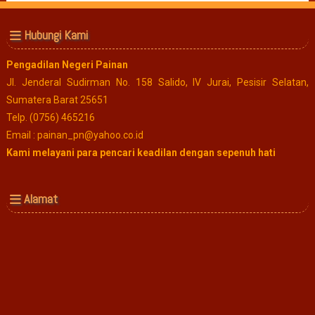
Hubungi Kami
Pengadilan Negeri Painan
Jl. Jenderal Sudirman No. 158 Salido, IV Jurai, Pesisir Selatan,
Sumatera Barat 25651
Telp. (0756) 465216
Email : painan_pn@yahoo.co.id
Kami melayani para pencari keadilan dengan sepenuh hati
Alamat