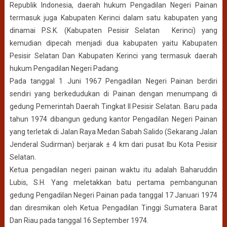
Republik Indonesia, daerah hukum Pengadilan Negeri Painan
termasuk juga Kabupaten Kerinci dalam satu kabupaten yang
dinamai P.S.K. (Kabupaten Pesisir Selatan Kerinci) yang
kemudian dipecah menjadi dua kabupaten yaitu Kabupaten
Pesisir Selatan Dan Kabupaten Kerinci yang termasuk daerah
hukum Pengadilan Negeri Padang.
Pada tanggal 1 Juni 1967 Pengadilan Negeri Painan berdiri
sendiri yang berkedudukan di Painan dengan menumpang di
gedung Pemerintah Daerah Tingkat II Pesisir Selatan. Baru pada
tahun 1974 dibangun gedung kantor Pengadilan Negeri Painan
yang terletak di Jalan Raya Medan Sabah Salido (Sekarang Jalan
Jenderal Sudirman) berjarak ± 4 km dari pusat Ibu Kota Pesisir
Selatan.
Ketua pengadilan negeri painan waktu itu adalah Baharuddin
Lubis, S.H. Yang meletakkan batu pertama pembangunan
gedung Pengadilan Negeri Painan pada tanggal 17 Januari 1974
dan diresmikan oleh Ketua Pengadilan Tinggi Sumatera Barat
Dan Riau pada tanggal 16 September 1974.