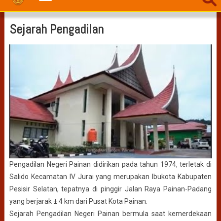
Sejarah Pengadilan
Pengadilan Negeri Painan didirikan pada tahun 1974, terletak di
Salido Kecamatan IV Jurai yang merupakan Ibukota Kabupaten
Pesisir Selatan, tepatnya di pinggir Jalan Raya Painan-Padang
yang berjarak ± 4 km dari Pusat Kota Painan.
Sejarah Pengadilan Negeri Painan bermula saat kemerdekaan