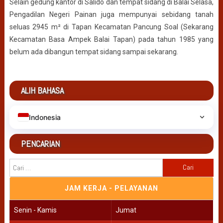
Selain gedung kantor di Salido dan tempat sidang di Balai Selasa,
Pengadilan Negeri Painan juga mempunyai sebidang tanah
seluas 2945 m² di Tapan Kecamatan Pancung Soal (Sekarang
Kecamatan Basa Ampek Balai Tapan) pada tahun 1985 yang
belum ada dibangun tempat sidang sampai sekarang.
ALIH BAHASA
Indonesia
PENCARIAN
Cari
untuk:
JAM KERJA - PELAYANAN
Senin - Kamis
Jumat