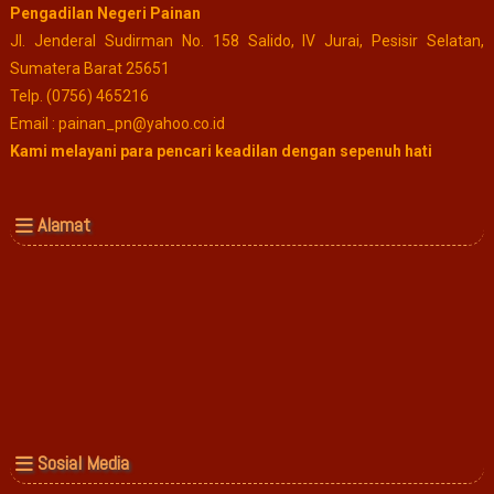
Pengadilan Negeri Painan
Jl. Jenderal Sudirman No. 158 Salido, IV Jurai, Pesisir Selatan,
Sumatera Barat 25651
Telp. (0756) 465216
Email : painan_pn@yahoo.co.id
Kami melayani para pencari keadilan dengan sepenuh hati
Alamat
Sosial Media