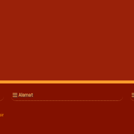
Alamat
ir