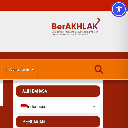
Hubungi Kami
ALIH BAHASA
Indonesia
PENCARIAN