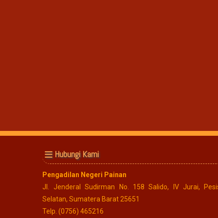
Hubungi Kami
Pengadilan Negeri Painan
Jl. Jenderal Sudirman No. 158 Salido, IV Jurai, Pesis
Selatan, Sumatera Barat 25651
Telp. (0756) 465216