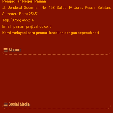
Pengadilan Negeri Painan
Jl. Jenderal Sudirman No. 158 Salido, IV Jurai, Pesisir Selatan,
Sumatera Barat 25651
Telp. (0756) 465216
Email : painan_pn@yahoo.co.id
Kami melayani para pencari keadilan dengan sepenuh hati
Alamat
Sosial Media