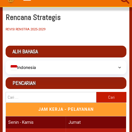
Rencana Strategis
REVISI RENSTRA 2025-2029
ALIH BAHASA
Indonesia
PENCARIAN
Cari
untuk:
JAM KERJA - PELAYANAN
Senin - Kamis
Jumat