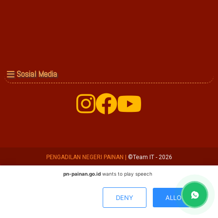
Sosial Media
PENGADILAN NEGERI PAINAN
|
©Team IT - 2026
pn-painan.go.id
wants to play speech
DENY
ALLOW