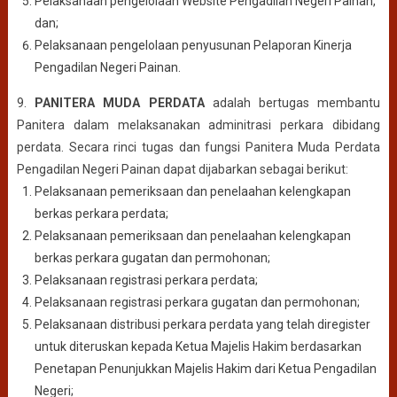
Pelaksanaan pengelolaan Website Pengadilan Negeri Painan,
dan;
Pelaksanaan pengelolaan penyusunan Pelaporan Kinerja
Pengadilan Negeri Painan.
9.
PANITERA MUDA PERDATA
adalah bertugas membantu
Panitera dalam melaksanakan adminitrasi perkara dibidang
perdata. Secara rinci tugas dan fungsi Panitera Muda Perdata
Pengadilan Negeri Painan dapat dijabarkan sebagai berikut:
Pelaksanaan pemeriksaan dan penelaahan kelengkapan
berkas perkara perdata;
Pelaksanaan pemeriksaan dan penelaahan kelengkapan
berkas perkara gugatan dan permohonan;
Pelaksanaan registrasi perkara perdata;
Pelaksanaan registrasi perkara gugatan dan permohonan;
Pelaksanaan distribusi perkara perdata yang telah diregister
untuk diteruskan kepada Ketua Majelis Hakim berdasarkan
Penetapan Penunjukkan Majelis Hakim dari Ketua Pengadilan
Negeri;