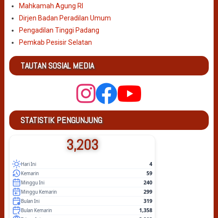
Mahkamah Agung RI
Dirjen Badan Peradilan Umum
Pengadilan Tinggi Padang
Pemkab Pesisir Selatan
TAUTAN SOSIAL MEDIA
STATISTIK PENGUNJUNG
3,203
4
Hari Ini
59
Kemarin
240
Minggu Ini
299
Minggu Kemarin
319
Bulan Ini
1,358
Bulan Kemarin