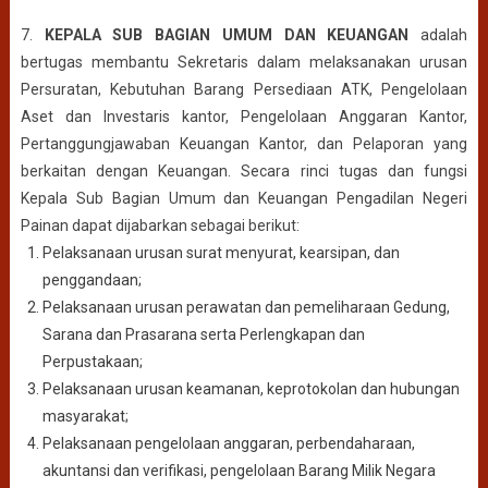
7.
KEPALA SUB BAGIAN UMUM DAN KEUANGAN
adalah
bertugas membantu Sekretaris dalam melaksanakan urusan
Persuratan, Kebutuhan Barang Persediaan ATK, Pengelolaan
Aset dan Investaris kantor, Pengelolaan Anggaran Kantor,
Pertanggungjawaban Keuangan Kantor, dan Pelaporan yang
berkaitan dengan Keuangan. Secara rinci tugas dan fungsi
Kepala Sub Bagian Umum dan Keuangan Pengadilan Negeri
Painan dapat dijabarkan sebagai berikut:
Pelaksanaan urusan surat menyurat, kearsipan, dan
penggandaan;
Pelaksanaan urusan perawatan dan pemeliharaan Gedung,
Sarana dan Prasarana serta Perlengkapan dan
Perpustakaan;
Pelaksanaan urusan keamanan, keprotokolan dan hubungan
masyarakat;
Pelaksanaan pengelolaan anggaran, perbendaharaan,
akuntansi dan verifikasi, pengelolaan Barang Milik Negara