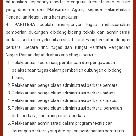
ditugaskan kepadanya serta mengurus kepustakaan hukum
yang diterima dari Mahkamah Agung kepada Hakim-hakim
Pengadilan Negeri yang bersangkutan.
4.
PANITERA
adalah mempunyai tugas melaksanakan
pemberian dukungan dibidang-bidang teknis dan administrasi
perkara serta menyelesaikan surat-surat yang berkaitan dengan
perkara. Secara rinci tugas dan fungsi Panitera Pengadilan
Negeri Painan dapat dijabarkan sebagai berikut:
Pelaksanaan koordinasi, pembinaan dan pengawasan
pelaksanaan tugas dalam pemberian dukungan di bidang
teknis;
Pelaksanaan pengelolaan administrasi perkara perdata;
Pelaksanaan pengelolaan administrasi perkara pidana;
Pelaksanaan pengelolaan administrasi perkara khusus;
Pelaksanaan pengelolaan administrasi perkara, penyajian
data perkara, dan transparansi perkara;
Pelaksanaan administrasi dalam program teknis dan
keuangan perkara yang ditetapkan berdasarkan peraturan