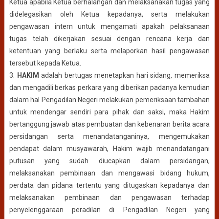
Ketua apabila Ketua berhalangan dan melaksanakan tugas yang
didelegasikan oleh Ketua kepadanya, serta melakukan
pengawasan intern untuk mengamati apakah pelaksanaan
tugas telah dikerjakan sesuai dengan rencana kerja dan
ketentuan yang berlaku serta melaporkan hasil pengawasan
tersebut kepada Ketua.
3.
HAKIM
adalah bertugas menetapkan hari sidang, memeriksa
dan mengadili berkas perkara yang diberikan padanya kemudian
dalam hal Pengadilan Negeri melakukan pemeriksaan tambahan
untuk mendengar sendiri para pihak dan saksi, maka Hakim
bertanggung jawab atas pembuatan dan kebenaran berita acara
persidangan serta menandatanganinya, mengemukakan
pendapat dalam musyawarah, Hakim wajib menandatangani
putusan yang sudah diucapkan dalam persidangan,
melaksanakan pembinaan dan mengawasi bidang hukum,
perdata dan pidana tertentu yang ditugaskan kepadanya dan
melaksanakan pembinaan dan pengawasan terhadap
penyelenggaraan peradilan di Pengadilan Negeri yang