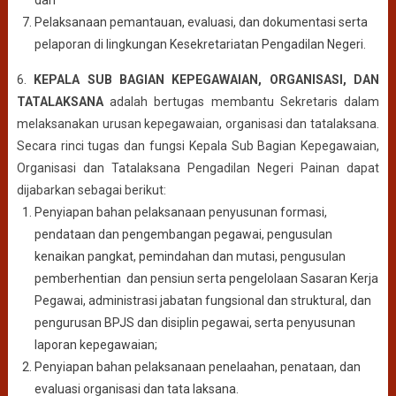
dan
Pelaksanaan pemantauan, evaluasi, dan dokumentasi serta
pelaporan di lingkungan Kesekretariatan Pengadilan Negeri.
6.
KEPALA SUB BAGIAN KEPEGAWAIAN, ORGANISASI, DAN
TATALAKSANA
adalah bertugas membantu Sekretaris dalam
melaksanakan urusan kepegawaian, organisasi dan tatalaksana.
Secara rinci tugas dan fungsi Kepala Sub Bagian Kepegawaian,
Organisasi dan Tatalaksana Pengadilan Negeri Painan dapat
dijabarkan sebagai berikut:
Penyiapan bahan pelaksanaan penyusunan formasi,
pendataan dan pengembangan pegawai, pengusulan
kenaikan pangkat, pemindahan dan mutasi, pengusulan
pemberhentian dan pensiun serta pengelolaan Sasaran Kerja
Pegawai, administrasi jabatan fungsional dan struktural, dan
pengurusan BPJS dan disiplin pegawai, serta penyusunan
laporan kepegawaian;
Penyiapan bahan pelaksanaan penelaahan, penataan, dan
evaluasi organisasi dan tata laksana.