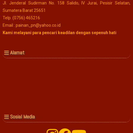
Jl. Jenderal Sudirman No. 158 Salido, IV Jurai, Pesisir Selatan,
Sumatera Barat 25651
Telp. (0756) 465216
Email : painan_pn@yahoo.co.id
Kami melayani para pencari keadilan dengan sepenuh hati
Alamat
Sosial Media