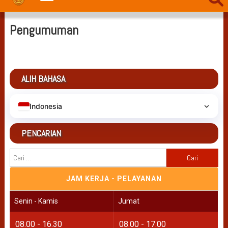
Pengumuman
ALIH BAHASA
Indonesia
PENCARIAN
Cari
untuk:
JAM KERJA - PELAYANAN
Senin - Kamis
Jumat
08.00 - 16.30
08.00 - 17.00