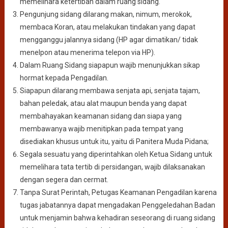
memelihara ketertiban dalam ruang sidang.
Pengunjung sidang dilarang makan, nimum, merokok,
membaca Koran, atau melakukan tindakan yang dapat
mengganggu jalannya sidang (HP agar dimatikan/ tidak
menelpon atau menerima telepon via HP).
Dalam Ruang Sidang siapapun wajib menunjukkan sikap
hormat kepada Pengadilan.
Siapapun dilarang membawa senjata api, senjata tajam,
bahan peledak, atau alat maupun benda yang dapat
membahayakan keamanan sidang dan siapa yang
membawanya wajib menitipkan pada tempat yang
disediakan khusus untuk itu, yaitu di Panitera Muda Pidana;
Segala sesuatu yang diperintahkan oleh Ketua Sidang untuk
memelihara tata tertib di persidangan, wajib dilaksanakan
dengan segera dan cermat.
Tanpa Surat Perintah, Petugas Keamanan Pengadilan karena
tugas jabatannya dapat mengadakan Penggeledahan Badan
untuk menjamin bahwa kehadiran seseorang di ruang sidang