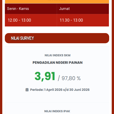
Senin - Kamis
Jumat
12.00 - 13.00
11.30 - 13.00
NILAI SURVEY