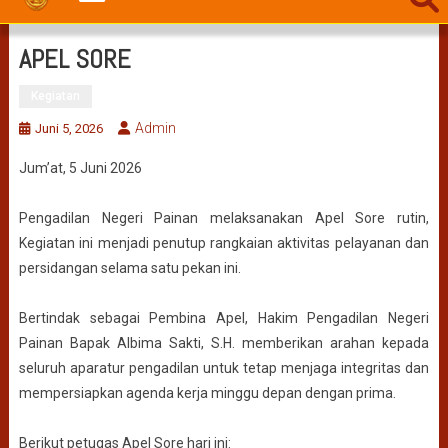
APEL SORE
Kegiatan
Admin
Juni 5, 2026
Jum’at, 5 Juni 2026
Pengadilan Negeri Painan melaksanakan Apel Sore rutin,
Kegiatan ini menjadi penutup rangkaian aktivitas pelayanan dan
persidangan selama satu pekan ini.
Bertindak sebagai Pembina Apel, Hakim Pengadilan Negeri
Painan Bapak Albima Sakti, S.H. memberikan arahan kepada
seluruh aparatur pengadilan untuk tetap menjaga integritas dan
mempersiapkan agenda kerja minggu depan dengan prima.
Berikut petugas Apel Sore hari ini: