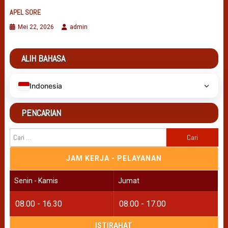
APEL SORE
Mei 22, 2026
admin
ALIH BAHASA
Indonesia
PENCARIAN
Cari
untuk:
JAM KERJA - PELAYANAN
Senin - Kamis
Jumat
08.00 - 16.30
08.00 - 17.00
ISTIRAHAT