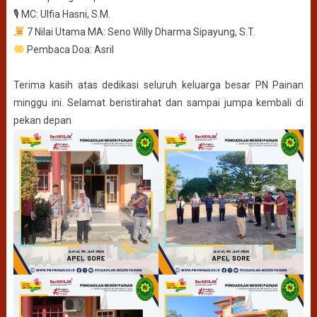
🎙 MC: Ulfia Hasni, S.M.
7 Nilai Utama MA: Seno Willy Dharma Sipayung, S.T.
Pembaca Doa: Asril
Terima kasih atas dedikasi seluruh keluarga besar PN Painan
minggu ini. Selamat beristirahat dan sampai jumpa kembali di
pekan depan