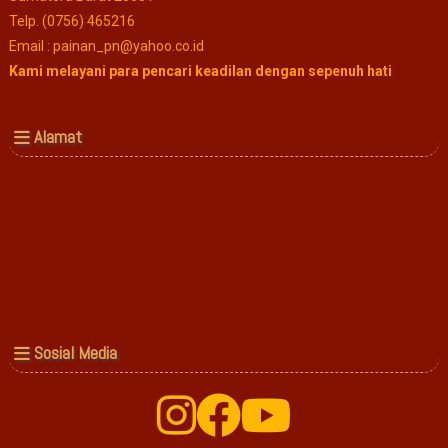
Telp. (0756) 465216
Email : painan_pn@yahoo.co.id
Kami melayani para pencari keadilan dengan sepenuh hati
Alamat
Sosial Media