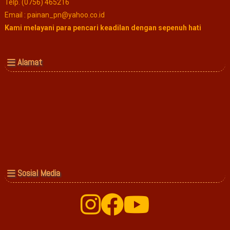
Telp. (0756) 465216
Email : painan_pn@yahoo.co.id
Kami melayani para pencari keadilan dengan sepenuh hati
Alamat
Sosial Media