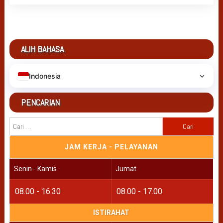
ALIH BAHASA
Indonesia
PENCARIAN
Cari
untuk:
JAM KERJA - PELAYANAN
Senin - Kamis
Jumat
08.00 - 16.30
08.00 - 17.00
ISTIRAHAT