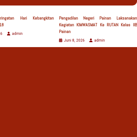
ringatan Hari Kebangkitan
Pengadilan Negeri Painan Laksanakan
18
Kegiatan KIMWASMAT Ke RUTAN Kelas IIB
Painan
26
admin
Juni 8, 2026
admin