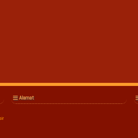
Alamat
ir