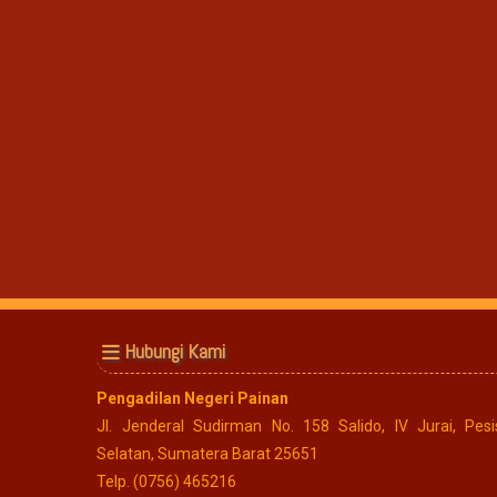
Hubungi Kami
Pengadilan Negeri Painan
Jl. Jenderal Sudirman No. 158 Salido, IV Jurai, Pesis
Selatan, Sumatera Barat 25651
Telp. (0756) 465216