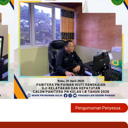
Pengumuman Penyesuaian Layanan dalam Rangka Hari Libur Nasional dan Peringatan Hari Buruh Internasional (May Day) Tahun 2026