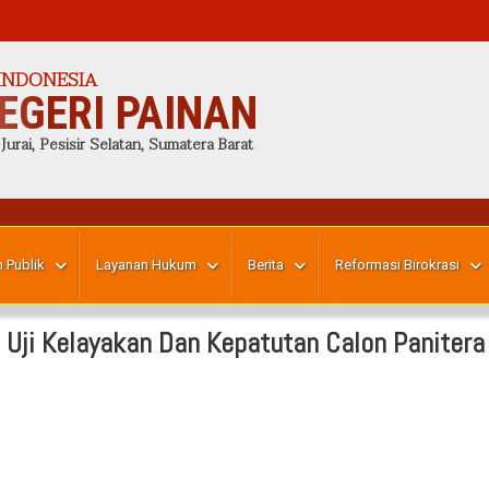
INDONESIA
EGERI PAINAN
 Jurai, Pesisir Selatan, Sumatera Barat
 Publik
Layanan Hukum
Berita
Reformasi Birokrasi
n Uji Kelayakan Dan Kepatutan Calon Panitera