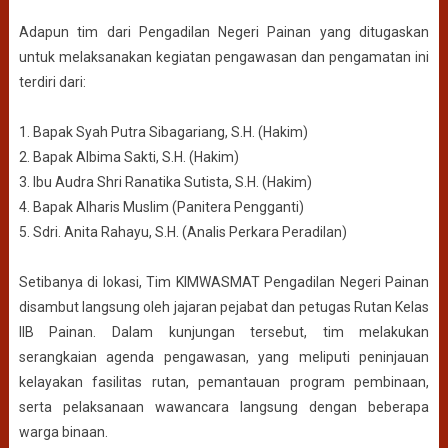
Adapun tim dari Pengadilan Negeri Painan yang ditugaskan
untuk melaksanakan kegiatan pengawasan dan pengamatan ini
terdiri dari:
1. Bapak Syah Putra Sibagariang, S.H. (Hakim)
2. Bapak Albima Sakti, S.H. (Hakim)
3. Ibu Audra Shri Ranatika Sutista, S.H. (Hakim)
4. Bapak Alharis Muslim (Panitera Pengganti)
5. Sdri. Anita Rahayu, S.H. (Analis Perkara Peradilan)
Setibanya di lokasi, Tim KIMWASMAT Pengadilan Negeri Painan
disambut langsung oleh jajaran pejabat dan petugas Rutan Kelas
IIB Painan. Dalam kunjungan tersebut, tim melakukan
serangkaian agenda pengawasan, yang meliputi peninjauan
kelayakan fasilitas rutan, pemantauan program pembinaan,
serta pelaksanaan wawancara langsung dengan beberapa
warga binaan.