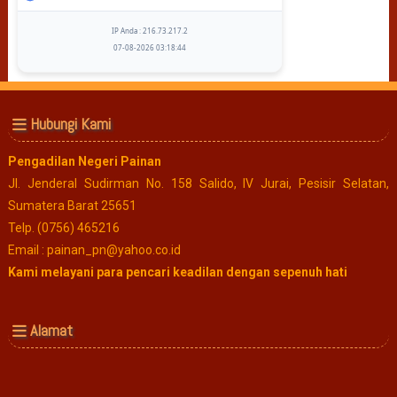
IP Anda : 216.73.217.2
07-08-2026 03:18:44
Hubungi Kami
Pengadilan Negeri Painan
Jl. Jenderal Sudirman No. 158 Salido, IV Jurai, Pesisir Selatan,
Sumatera Barat 25651
Telp. (0756) 465216
Email : painan_pn@yahoo.co.id
Kami melayani para pencari keadilan dengan sepenuh hati
Alamat