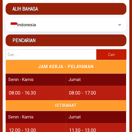
ALIH BAHASA
Indonesia
PENCARIAN
Cari
untuk:
JAM KERJA - PELAYANAN
Senin - Kamis
Jumat
08.00 - 16.30
08.00 - 17.00
ISTIRAHAT
Senin - Kamis
Jumat
12.00 - 13.00
11.30 - 13.00