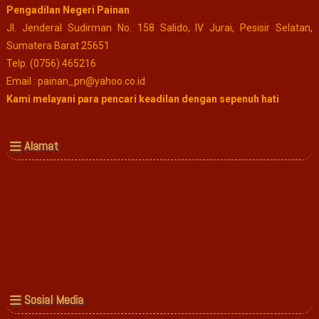
Pengadilan Negeri Painan
Jl. Jenderal Sudirman No. 158 Salido, IV Jurai, Pesisir Selatan,
Sumatera Barat 25651
Telp. (0756) 465216
Email : painan_pn@yahoo.co.id
Kami melayani para pencari keadilan dengan sepenuh hati
Alamat
Sosial Media