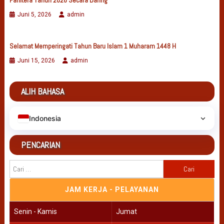
Panitera Tahun 2026 Secara Daring
Juni 5, 2026
admin
Selamat Memperingati Tahun Baru Islam 1 Muharam 1448 H
Juni 15, 2026
admin
ALIH BAHASA
Indonesia
PENCARIAN
Cari
untuk:
JAM KERJA - PELAYANAN
Senin - Kamis
Jumat