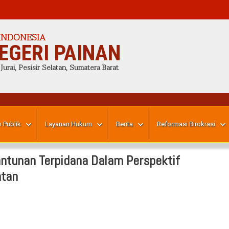
INDONESIA
EGERI PAINAN
 Jurai, Pesisir Selatan, Sumatera Barat
 Publik
Layanan Hukum
Berita
Reformasi Birokrasi
tunan Terpidana Dalam Perspektif
atan