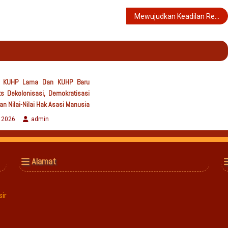
Mewujudkan Keadilan Restoratif Melalui Politik Hukum Pidana
n KUHP Lama Dan KUHP Baru
s Dekolonisasi, Demokratisasi
 Nilai-Nilai Hak Asasi Manusia
, 2026
admin
Alamat
ir