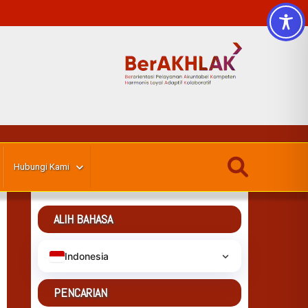
Hubungi Kami
ALIH BAHASA
Indonesia
PENCARIAN