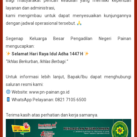
Bagi masyarakat pencari keadilan yang memiliki keperluan
layanan dan administrasi,
kami mengimbau untuk dapat menyesuaikan kunjungannya
dengan jadwal operasional tersebut.
Segenap Keluarga Besar Pengadilan Negeri Painan
mengucapkan:
Selamat Hari Raya Idul Adha 1447 H
“Ikhlas Berkurban, Ikhlas Berbagi.”
Untuk informasi lebih lanjut, Bapak/Ibu dapat menghubungi
saluran resmi kami:
Website: www.pn-painan.go.id
WhatsApp Pelayanan: 0821 7105 6500
Terima kasih atas perhatian dan kerja samanya.