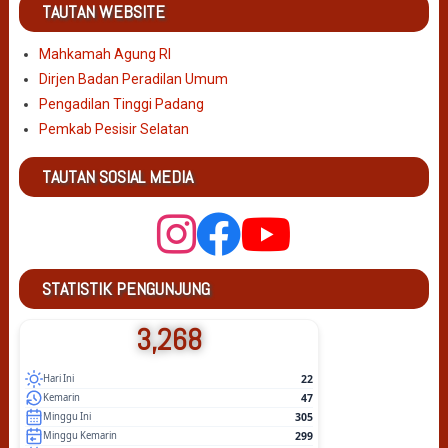
TAUTAN WEBSITE
Mahkamah Agung RI
Dirjen Badan Peradilan Umum
Pengadilan Tinggi Padang
Pemkab Pesisir Selatan
TAUTAN SOSIAL MEDIA
STATISTIK PENGUNJUNG
3,268
22
Hari Ini
47
Kemarin
305
Minggu Ini
299
Minggu Kemarin